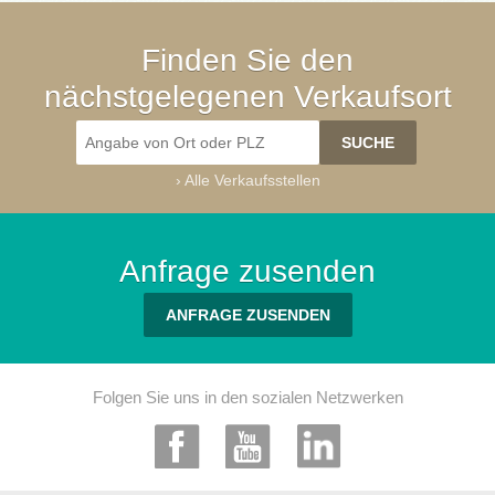
Finden Sie den
nächstgelegenen Verkaufsort
›
Alle Verkaufsstellen
Anfrage zusenden
ANFRAGE ZUSENDEN
Folgen Sie uns in den sozialen Netzwerken