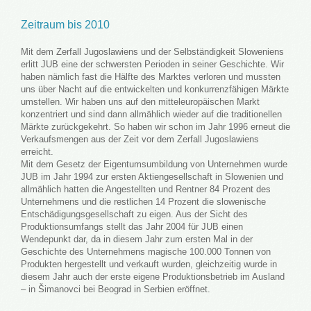
Zeitraum bis 2010
Mit dem Zerfall Jugoslawiens und der Selbständigkeit Sloweniens
erlitt JUB eine der schwersten Perioden in seiner Geschichte. Wir
haben nämlich fast die Hälfte des Marktes verloren und mussten
uns über Nacht auf die entwickelten und konkurrenzfähigen Märkte
umstellen. Wir haben uns auf den mitteleuropäischen Markt
konzentriert und sind dann allmählich wieder auf die traditionellen
Märkte zurückgekehrt. So haben wir schon im Jahr 1996 erneut die
Verkaufsmengen aus der Zeit vor dem Zerfall Jugoslawiens
erreicht.
Mit dem Gesetz der Eigentumsumbildung von Unternehmen wurde
JUB im Jahr 1994 zur ersten Aktiengesellschaft in Slowenien und
allmählich hatten die Angestellten und Rentner 84 Prozent des
Unternehmens und die restlichen 14 Prozent die slowenische
Entschädigungsgesellschaft zu eigen. Aus der Sicht des
Produktionsumfangs stellt das Jahr 2004 für JUB einen
Wendepunkt dar, da in diesem Jahr zum ersten Mal in der
Geschichte des Unternehmens magische 100.000 Tonnen von
Produkten hergestellt und verkauft wurden, gleichzeitig wurde in
diesem Jahr auch der erste eigene Produktionsbetrieb im Ausland
– in Šimanovci bei Beograd in Serbien eröffnet.