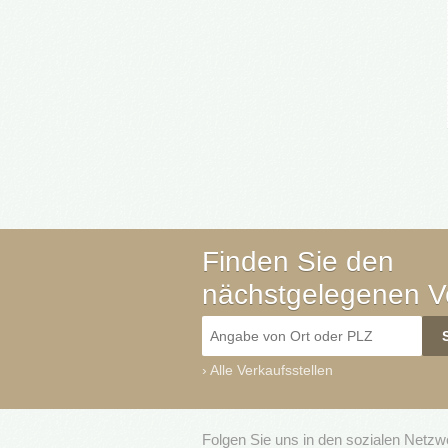
Finden Sie den
nächstgelegenen Ve
›
Alle Verkaufsstellen
Folgen Sie uns in den sozialen Netz