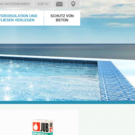
AS UNTERNEHMEN
JUB TV
YDROISOLATION UND
SCHUTZ VON
FLIESEN VERLEGEN
BETON