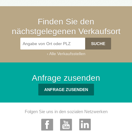
Finden Sie den
nächstgelegenen Verkaufsort
›
Alle Verkaufsstellen
Anfrage zusenden
ANFRAGE ZUSENDEN
Folgen Sie uns in den sozialen Netzwerken