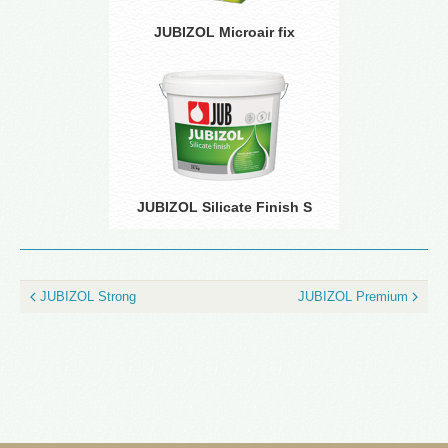
JUBIZOL Microair fix
JUBIZOL Silicate Finish S
JUBIZOL Strong
JUBIZOL Premium