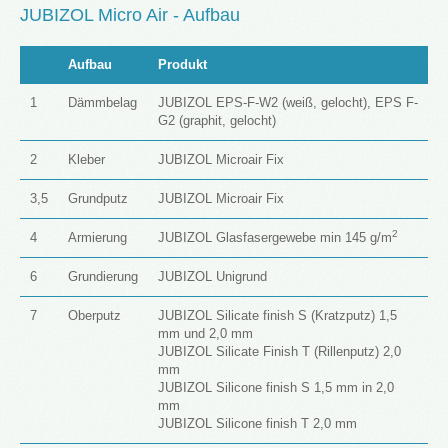
JUBIZOL Micro Air - Aufbau
Aufbau
Produkt
1
Dämmbelag
JUBIZOL EPS-F-W2 (weiß, gelocht), EPS F-
G2 (graphit, gelocht)
2
Kleber
JUBIZOL Microair Fix
3,5
Grundputz
JUBIZOL Microair Fix
2
4
Armierung
JUBIZOL Glasfasergewebe min 145 g/m
6
Grundierung
JUBIZOL Unigrund
7
Oberputz
JUBIZOL Silicate finish S (Kratzputz) 1,5
mm und 2,0 mm
JUBIZOL Silicate Finish T (Rillenputz) 2,0
mm
JUBIZOL Silicone finish S 1,5 mm in 2,0
mm
JUBIZOL Silicone finish T 2,0 mm