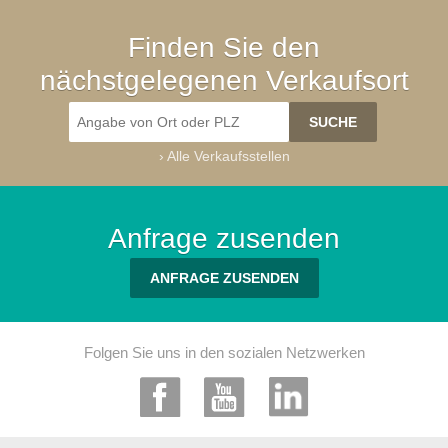
Finden Sie den
nächstgelegenen Verkaufsort
›
Alle Verkaufsstellen
Anfrage zusenden
ANFRAGE ZUSENDEN
Folgen Sie uns in den sozialen Netzwerken