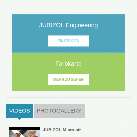
JUBIZOL Engineering
EINSTEIGEN
Farbkarte
MEHR ZU SEHEN
VIDEOS
(ACTIVE TAB)
PHOTOGALLERY
JUBIZOL Micro air