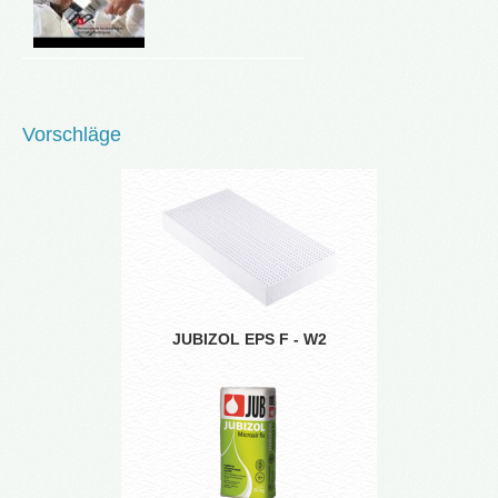
Vorschläge
JUBIZOL EPS F - W2