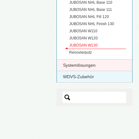
JUBOSAN NHL Base 110
JUBOSAN NHL Base 111
JUBOSAN NHL Fill 120
JUBOSAN NHL Finish 130
JUBOSAN W110
JUBOSAN W120
JUBOSAN W130
Renovierputz
Systemlösungen
WDVS-Zubehör