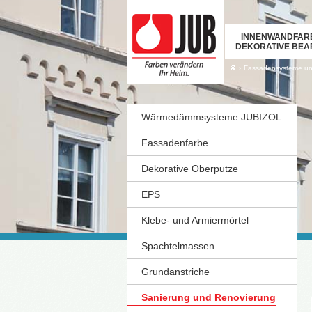
INNENWANDFAR
DEKORATIVE BEA
›
Fassadensysteme u
Wärmedämmsysteme JUBIZOL
Fassadenfarbe
Dekorative Oberputze
EPS
Klebe- und Armiermörtel
Spachtelmassen
Grundanstriche
Sanierung und Renovierung