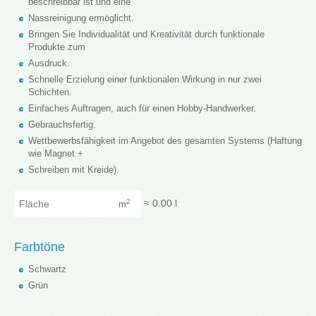
beschreibbar ist und eine
Nassreinigung ermöglicht.
Bringen Sie Individualität und Kreativität durch funktionale
Produkte zum
Ausdruck.
Schnelle Erzielung einer funktionalen Wirkung in nur zwei
Schichten.
Einfaches Auftragen, auch für einen Hobby-Handwerker.
Gebrauchsfertig.
Wettbewerbsfähigkeit im Angebot des gesamten Systems (Haftung
wie Magnet +
Schreiben mit Kreide).
Fläche
≈
0.00
l
2
m
Farbtöne
Schwartz
Grün