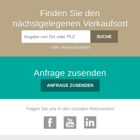
Finden Sie den
nächstgelegenen Verkaufsort
›
Alle Verkaufsstellen
Anfrage zusenden
ANFRAGE ZUSENDEN
Folgen Sie uns in den sozialen Netzwerken